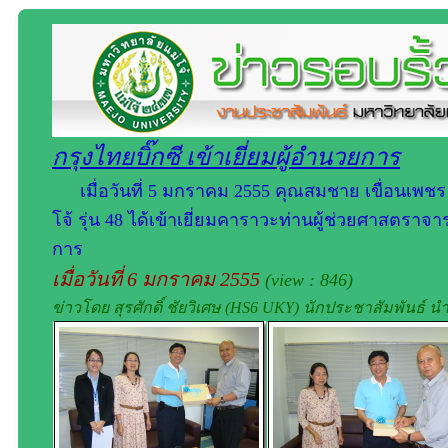
กรุงไทยบิ๊กซี เข้าเยี่ยมผู้อำนวยการ
เมื่อวันที่ 5 มกราคม 2555 คุณสมชาย เขื่อนเพชร
โจ้ รุ่น 48 ได้เข้าเยี่ยมคาราวะท่านผู้ช่วยศาสตรา
การ
เมื่อวันที่ 6 มกราคม 2555
(view : 846)
ข่าวโดย สุรศักดิ์ ชัยวิเศษ (HS6 UKY) นักประชาสัมพันธ์ 