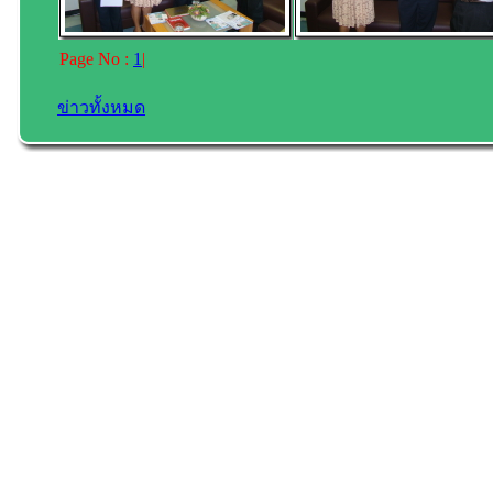
Page No :
1
|
ข่าวทั้งหมด