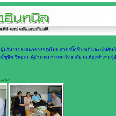
 ผู้บริหารของธนาคารกรุงไทย สาขาบิ๊กซี แพร่ และเป็นศิษย์
จารย์ชูชีพ ชีพอุดม ผู้อำนวยการมหาวิทยาลัย ณ ห้องทำงานผู
นำเสนอ