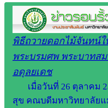
พิธีถวายดอกไม้จันทน์
พระบรมศพ พระบาทสมเ
อดุลยเดช
เมื่อวันที่ 26 ตุลาคม
สุข คณบดีมหาวิทยาลัยแม่โ