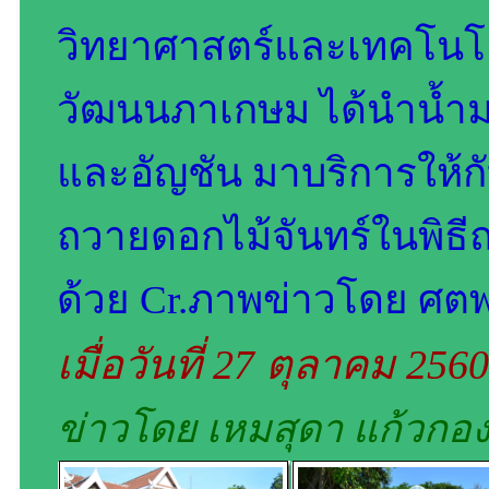
วิทยาศาสตร์และเทคโนโล
วัฒนนภาเกษม ได้นำน้ำม
และอัญชัน มาบริการให้ก
ถวายดอกไม้จันทร์ในพิธ
ด้วย Cr.ภาพข่าวโดย ศตพ
เมื่อวันที่ 27 ตุลาคม 256
ข่าวโดย เหมสุดา แก้วกอ