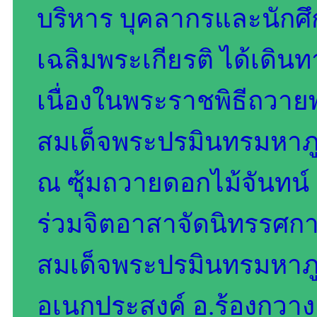
บริหาร บุคลากรและนักศึ
เฉลิมพระเกียรติ ได้เดินท
เนื่องในพระราชพิธีถวา
สมเด็จพระปรมินทรมหาภ
ณ ซุ้มถวายดอกไม้จันทน์
ร่วมจิตอาสาจัดนิทรรศก
สมเด็จพระปรมินทรมหาภ
อเนกประสงค์ อ.ร้องกวาง จ