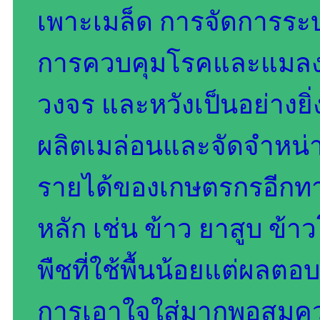
เพาะเมล็ด การจัดการระบ
การควบคุมโรคและแมลงไป
วงจร และหวังเป็นอย่างยิ่
ผลิตเมล่อนและจัดจำหน่าย
รายได้ของเกษตรกรอีกทา
หลัก เช่น ข้าว ยาสูบ ข้า
พืชที่ใช้พื้นน้อยแต่ผลตอ
การเอาใจใส่มากพอสมค