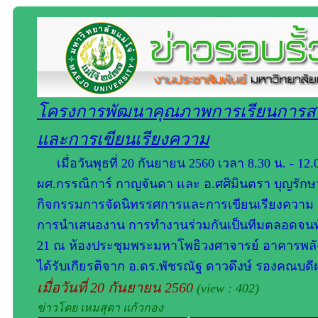
โครงการพัฒนาคุณภาพการเรียนการสอ
และการเขียนเรียงความ
เมื่อวันพุธที่ 20 กันยายน 2560 เวลา 8.30 น. -
ผศ.กรรณิการ์ กาญจันดา และ อ.ศศิมินตรา บุญรั
กิจกรรมการจัดนิทรรศการและการเขียนเรียงความ เพื
การนำเสนองาน การทำงานร่วมกันเป็นทีมตลอดจนทักษ
21 ณ ห้องประชุมพระมหาโพธิวงศาจารย์ อาคารพลังแม
ได้รับเกียรติจาก อ.ดร.พัชรณัฐ ดาวดึงษ์ รองคณบด
เมื่อวันที่ 20 กันยายน 2560
(view : 402)
ข่าวโดย เหมสุดา แก้วกอง