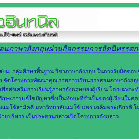
นภาษาอังกฤษผ่านกิจกรรมการจัดนิทรรศก
 12.00 น. กลุ่มศึกษาพื้นฐาน วิชาภาษาอังกฤษ ในการรับผิดชอ
กษา จัดโครงการพัฒนาคุณภาพการเรียนการสอนภาษาอังกฤ
่อส่งเสริมการเรียนรู้ภาษาอังกฤษของผู้เรียน โดยเฉพาะท
ะการแก้ไขปัญหาซึ่งเป็นทักษะที่จำเป็นของผู้เรียนในศตว
่โจ้สามัคคี มหาวิทยาลัยแม่โจ้-แพร่ เฉลิมพระเกียรติ ใน
ีฝ่ายบริหาร เป็นประธานกล่าวเปิดโครงการดังกล่าว