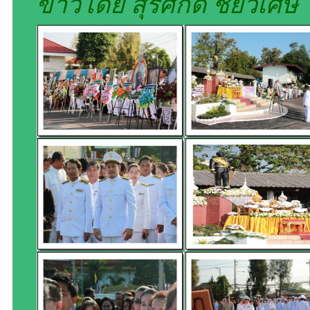
ข่าวโดย สุรศักดิ์ ชัยวิเศษ