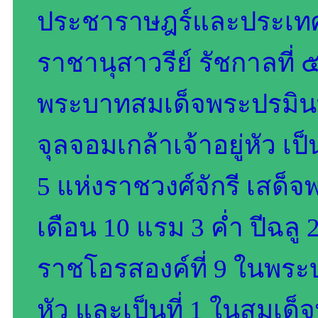
ประชาราษฎร์และประเท
ราชานุสาวรีย์ รัชกาลที่ 
พระบาทสมเด็จพระปรมิน
จุลจอมเกล้าเจ้าอยู่หัว เ
5 แห่งราชวงศ์จักรี เสด็
เดือน 10 แรม 3 ค่ำ ปีฉลู
ราชโอรสองค์ที่ 9 ในพระ
หัว และเป็นที่ 1 ในสมเด