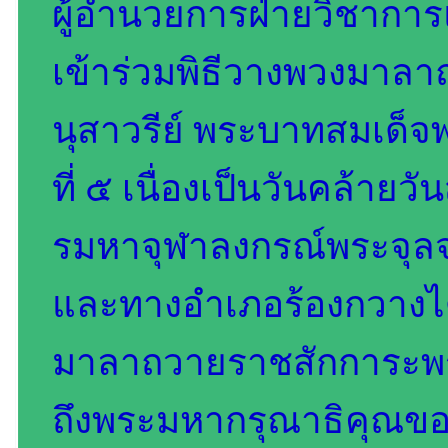
ผู้อำนวยการฝ่ายวิชาการ
เข้าร่วมพิธีวางพวงมา
นุสาวรีย์ พระบาทสมเด็จพ
ที่ ๕ เนื่องเป็นวันคล้า
รมหาจุฬาลงกรณ์พระจุลจอม
และทางอำเภอร้องกวางไ
มาลาถวายราชสักการะพระ
ถึงพระมหากรุณาธิคุณของ