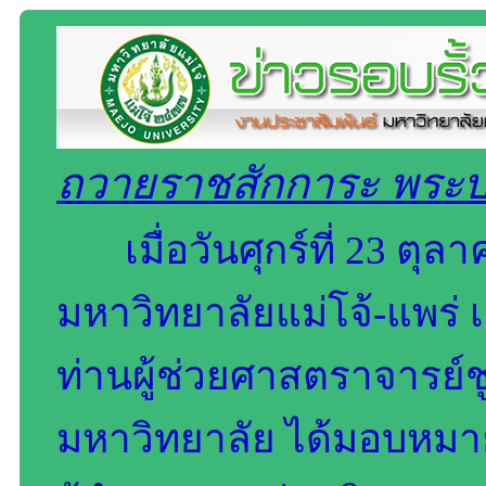
ถวายราชสักการะ พระบร
เมื่อวันศุกร์ที่ 23 ตุ
มหาวิทยาลัยแม่โจ้-แพร่
ท่านผู้ช่วยศาสตราจารย์ช
มหาวิทยาลัย ได้มอบหมายใ