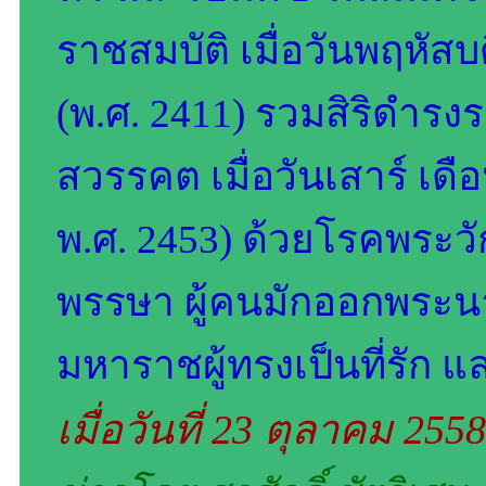
ราชสมบัติ เมื่อวันพฤหัสบด
(พ.ศ. 2411) รวมสิริดำรงรา
สวรรคต เมื่อวันเสาร์ เดื
พ.ศ. 2453) ด้วยโรคพระ
พรรษา ผู้คนมักออกพระน
มหาราชผู้ทรงเป็นที่รัก 
เมื่อวันที่ 23 ตุลาคม 255