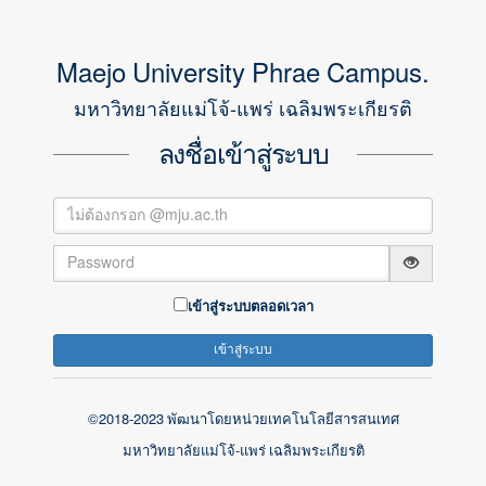
Maejo University Phrae Campus.
Create Account
มหาวิทยาลัยแม่โจ้-แพร่ เฉลิมพระเกียรติ
ลงชื่อเข้าสู่ระบบ
Submit
เข้าสู่ระบบตลอดเวลา
Already a member ?
Log in
มหาวิทยาลัยแม่โจ้-แพร่
เฉลิมพระเกียรติ
©2018-2023 พัฒนาโดยหน่วยเทคโนโลยีสารสนเทศ
มหาวิทยาลัยแม่โจ้-แพร่ เฉลิมพระเกียรติ
©2018 All Rights Reserved. Gentelella Alela! is a Bootstrap 3
template. Privacy and Terms